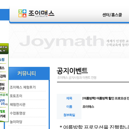
제목
[여름방학] 여름방학 할인 프로모션 
이름
조이매스
첨부화일
* 여름방학 프로모션을 진행합니