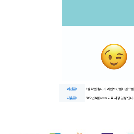
이전글↑
7월 학원 뽐내기 이벤트 (7월11일~7월
다음글↓
2022년 8월 zoom 교육 과정 일정 안