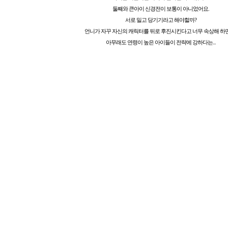
둘째와 큰아이 신경전이 보통이 아니었어요.
서로 밀고 당기기라고 해야할까?
언니가 자꾸 자신의 캐릭터를 뒤로 후진시킨다고 너무 속상해 하
아무래도 연령이 높은 아이들이 전략에 강하다는...