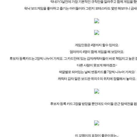
막내가 5살인데 가장 기본적인 규칙만을 알려주고 함께 게임을 했
워낙 보드게임을 좋아하고 즐기는 아이들이라 그런지 포테스타도 몇번 해보더니 금새
게임인원은 4명까지 할수 있어요.
엄마까지 4명이 함께 게임을 해 보았어요.
후보자 등록카드는 2장씩 나누어 가져요. 그 카드안에 있는 감자캐릭터들이 바로 책임지고 높은 
다른 사람이 못보게 해야겠죠~
색깔별로 되어있는 날씨 변동카드를 7장씩 나누어 가져요/
캐릭터 감자 말은 보드판 위의 0 의 위치에 정렬해서 놓아요.
후보자 등록 카드 2장을 받았을 뿐인데도 아이들 은근 탐색전을 폅
이 꼬맹이의 표정이 좋은이유는...