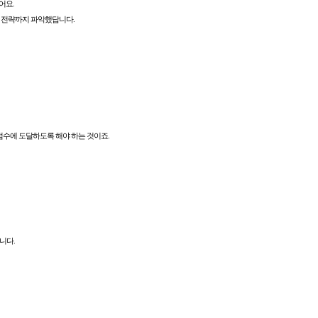
어요.
 전략까지 파악했답니다.
점수에 도달하도록 해야 하는 것이죠.
니다.