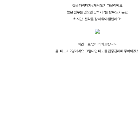
같은 캐릭터가 2개씩 있기 때문이에요.
높은 점수를 얻으면 곱하기 2를 할수 있거든요.
하지만...전략을 잘 세워야 할텐데요~
이건 바로 엄마의 카드랍니다.
음...티노가 2명이네요. 그렇다면 티노를 집중관리해 주어야겠죠