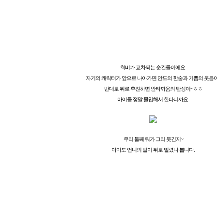
희비가 교차되는 순간들이에요.
자기의 캐릭터가 앞으로 나아가면 안도의 한숨과 기쁨의 웃음이
반대로 뒤로 후진하면 안타까움의 탄성이~ㅎㅎ
아이들 정말 몰입해서 한다니까요.
우리 둘째 뭐가 그리 웃긴지~
아마도 언니의 말이 뒤로 밀렸나 봅니다.