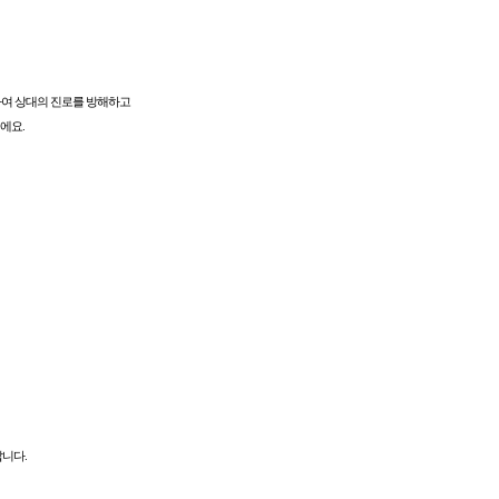
하여 상대의 진로를 방해하고
에요.
답니다.