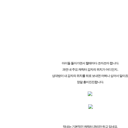
아이들 돌아가면서 할때마다 조마조마 합니다.
과연 내 주요 캐릭터 감자의 위치가 어디인지..
상대방이 내 감자의 위치를 뒤로 보내면 어쩌나 싶어서 말이죠
정말 흥미진진합니다.
막내는 기본적인 캐릭터 관리만 하고 있네요.