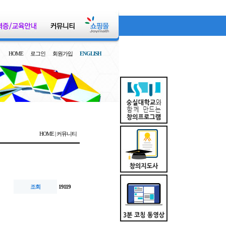
HOME
로그인
회원가입
ENGLISH
HOME | 커뮤니티
조회
19119