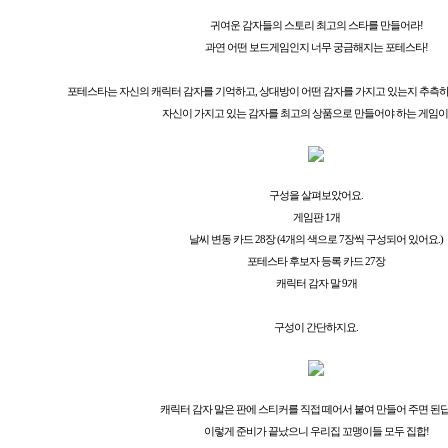
귀여운 감자들의 스토리 최고의 스타를 만들어라!
과연 어떤 보드게임인지 너무 궁금해지는 포테스타!
포테스타는 자신의 캐릭터 감자를 기억하고, 상대방이 어떤 감자를 가지고 있는지 추측
자신이 가지고 있는 감자를 최고의 상품으로 만들어야 하는 게임이
구성을 살펴보았어요.
게임판 1개
날씨 변동 카드 28장 (4개의 색으로 7장씩 구성되어 있어요.)
포테스타 후보자 등록 카드 27장
캐릭터 감자 말 9개
구성이 간단하지요.
캐릭터 감자 말은 판에 스티커를 직접 떼어서 붙여 만들어 주면 된
이렇게 준비가 끝났으니 우리집 꼬맹이들 모두 집합!