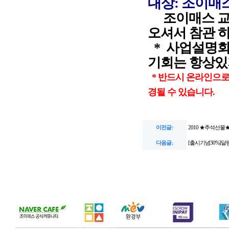
대상: 조이매스
조이매스 교육
오셔서 참관 
* 사업설명회
기회는 항상있
* 반드시 온라인으로
경될 수 있습니다.
이전글↑
2010 ★추석선물
다음글↓
[출시기념30%]