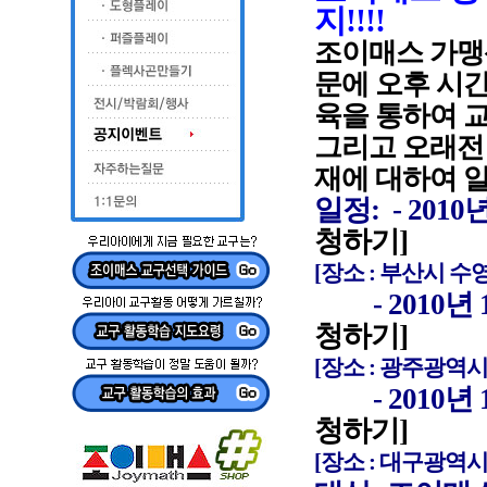
지!!!!
조이매스 가맹
문에 오후 시간
육을 통하여 
그리고 오래전
재에 대하여 
일정: - 201
청하기]
[장소 : 부산시 수
- 2010년 1
청하기]
[장소 : 광주광역시
- 2010년 1
청하기]
[장소 : 대구광역