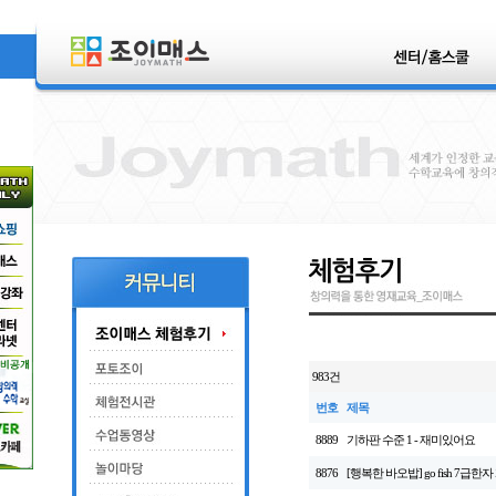
983건
번호
제목
8889
기하판 수준 1 - 재미있어요
8876
[행복한 바오밥] go fish 7